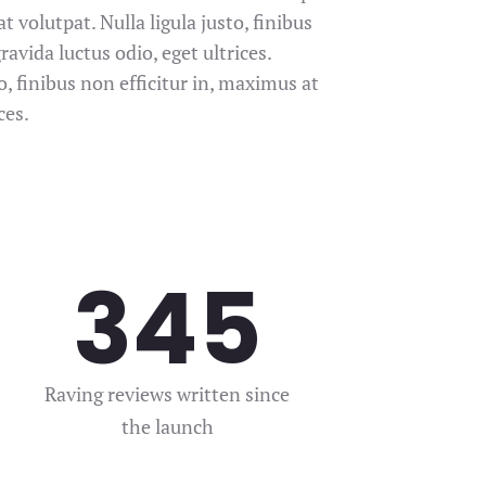
at volutpat. Nulla ligula justo, finibus
ravida luctus odio, eget ultrices.
o, finibus non efficitur in, maximus at
ces.
345
Raving reviews written since
the launch