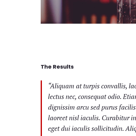
The Results
“Aliquam at turpis convallis, la
lectus nec, consequat odio. Eti
dignissim arcu sed purus facilisi
laoreet nisl iaculis. Curabitur i
eget dui iaculis sollicitudin. A