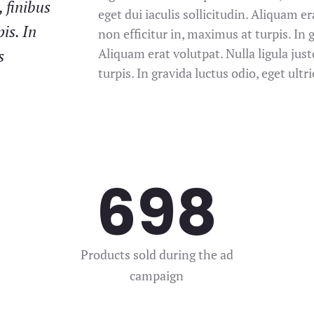
, finibus
eget dui iaculis sollicitudin. Aliquam er
is. In
non efficitur in, maximus at turpis. In g
Aliquam erat volutpat. Nulla ligula just
s
turpis. In gravida luctus odio, eget ultri
698
Products sold during the ad
campaign