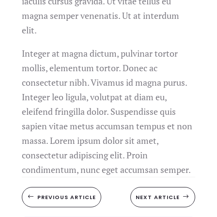
iaculis cursus gravida. Ut vitae tellus eu
magna semper venenatis. Ut at interdum
elit.
Integer at magna dictum, pulvinar tortor
mollis, elementum tortor. Donec ac
consectetur nibh. Vivamus id magna purus.
Integer leo ligula, volutpat at diam eu,
eleifend fringilla dolor. Suspendisse quis
sapien vitae metus accumsan tempus et non
massa. Lorem ipsum dolor sit amet,
consectetur adipiscing elit. Proin
condimentum, nunc eget accumsan semper.
#
PREVIOUS ARTICLE
NEXT ARTICLE
$